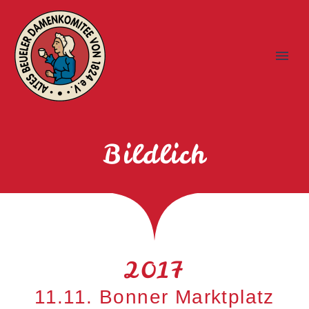
Bildlich
2017
11.11. Bonner Marktplatz