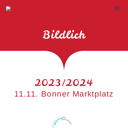
Bildlich
2023/2024
11.11. Bonner Marktplatz