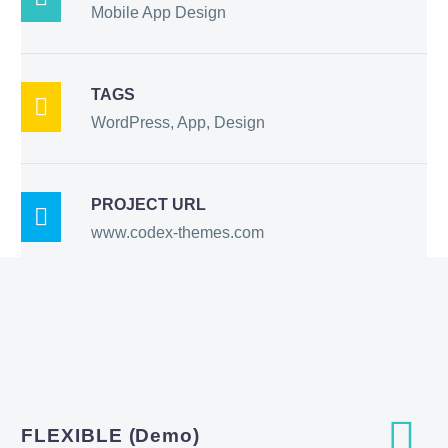
Mobile App Design
TAGS

WordPress, App, Design
PROJECT URL

www.codex-themes.com


FLEXIBLE (Demo)