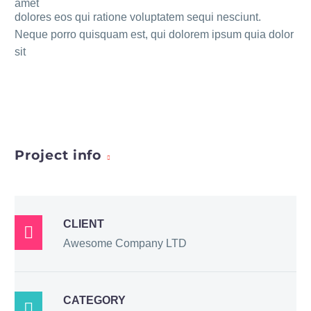
amet
dolores eos qui ratione voluptatem sequi nesciunt.
Neque porro quisquam est, qui dolorem ipsum quia dolor
sit
Project info
CLIENT

Awesome Company LTD
CATEGORY
