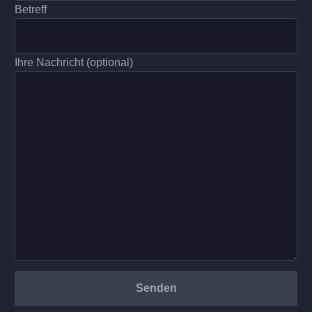
Betreff
Ihre Nachricht (optional)