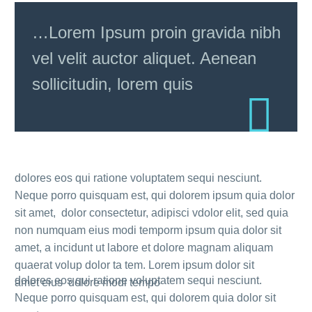
…Lorem Ipsum proin gravida nibh
vel velit auctor aliquet. Aenean
sollicitudin, lorem quis
dolores eos qui ratione voluptatem sequi nesciunt.
Neque porro quisquam est, qui dolorem ipsum quia dolor
sit amet, dolor consectetur, adipisci vdolor elit, sed quia
non numquam eius modi temporm ipsum quia dolor sit
amet, a incidunt ut labore et dolore magnam aliquam
quaerat volup dolor ta tem. Lorem ipsum dolor sit
dolores eos qui ratione voluptatem sequi nesciunt.
amet eius dolore modi tempo
Neque porro quisquam est, qui dolorem quia dolor sit