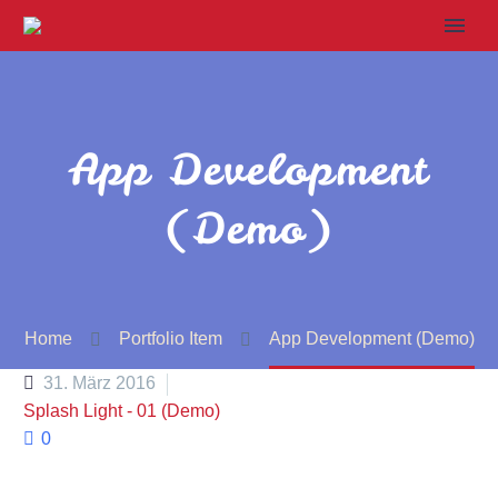
App Development
(Demo)
Home
Portfolio Item
App Development (Demo)
31. März 2016
Splash Light - 01 (Demo)
0