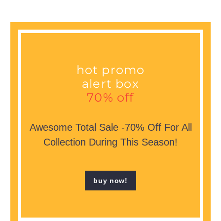
hot promo
alert box
70% off
Awesome Total Sale -70% Off For All
Collection During This Season!
buy now!