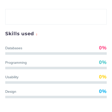
Skills used
0%
Databases
0%
Programming
0%
Usability
0%
Design