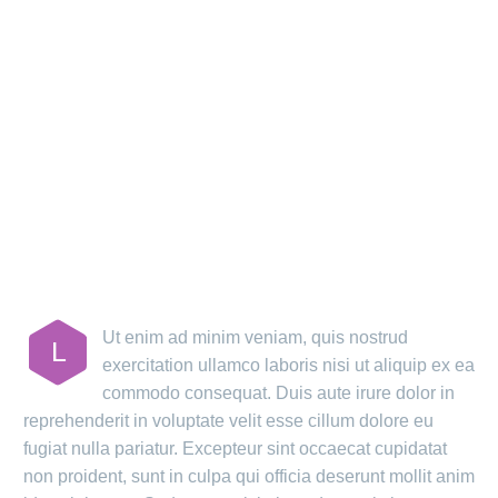
MAIN STEPS &
RESULTS
Ut enim ad minim veniam, quis nostrud
L
exercitation ullamco laboris nisi ut aliquip ex ea
commodo consequat. Duis aute irure dolor in
reprehenderit in voluptate velit esse cillum dolore eu
fugiat nulla pariatur. Excepteur sint occaecat cupidatat
non proident, sunt in culpa qui officia deserunt mollit anim