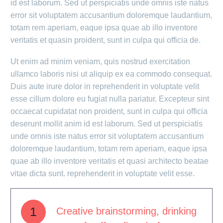
id est laborum. Sed ut perspiciatis unde omnis iste natus
error sit voluptatem accusantium doloremque laudantium,
totam rem aperiam, eaque ipsa quae ab illo inventore
veritatis et quasin proident, sunt in culpa qui officia de.
Ut enim ad minim veniam, quis nostrud exercitation
ullamco laboris nisi ut aliquip ex ea commodo consequat.
Duis aute irure dolor in reprehenderit in voluptate velit
esse cillum dolore eu fugiat nulla pariatur. Excepteur sint
occaecat cupidatat non proident, sunt in culpa qui officia
deserunt mollit anim id est laborum. Sed ut perspiciatis
unde omnis iste natus error sit voluptatem accusantium
doloremque laudantium, totam rem aperiam, eaque ipsa
quae ab illo inventore veritatis et quasi architecto beatae
vitae dicta sunt. reprehenderit in voluptate velit esse.
1
Creative brainstorming, drinking