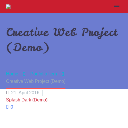
Creative Web Project
(Demo)
Home
Portfolio Item
Creative Web Project (Demo)
21. April 2016
Splash Dark (Demo)
0