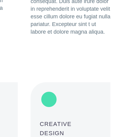
am
consequat. Duis aute irure dolor
ra
in reprehenderit in voluptate velit
esse cillum dolore eu fugiat nulla
pariatur. Excepteur sint t ut
labore et dolore magna aliqua.
CREATIVE
DESIGN