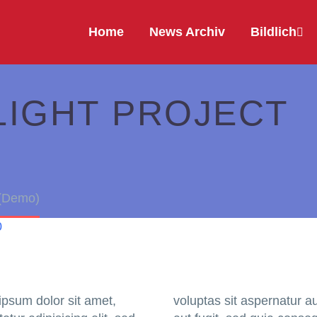
Home
News Archiv
Bildlich
LIGHT PROJECT
 (Demo)
0
psum dolor sit amet,
voluptas sit aspernatur au