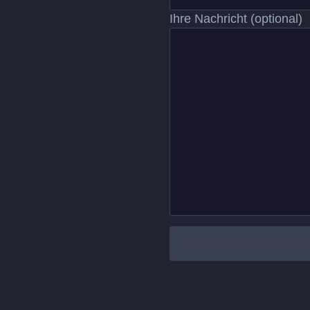
Ihre Nachricht (optional)