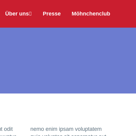
Über uns
Presse
Möhnchenclub
t odit
nemo enim ipsam voluptatem