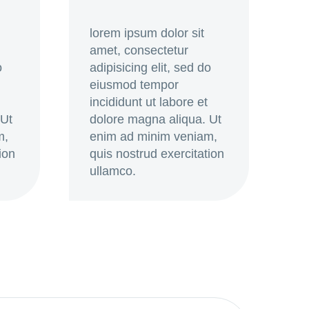
lorem ipsum dolor sit
amet, consectetur
o
adipisicing elit, sed do
eiusmod tempor
incididunt ut labore et
 Ut
dolore magna aliqua. Ut
m,
enim ad minim veniam,
ion
quis nostrud exercitation
ullamco.