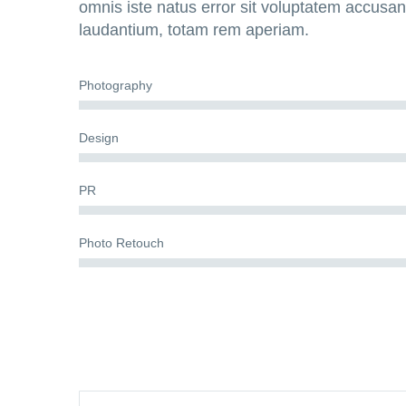
omnis iste natus error sit voluptatem accus
laudantium, totam rem aperiam.
Photography
Design
PR
Photo Retouch