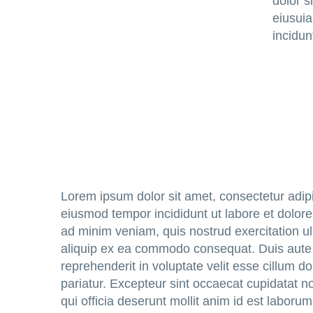
dolor s
eiusui
incidun
Lorem ipsum dolor sit amet, consectetur adipis
eiusmod tempor incididunt ut labore et dolor
ad minim veniam, quis nostrud exercitation ul
aliquip ex ea commodo consequat. Duis aute i
reprehenderit in voluptate velit esse cillum do
pariatur. Excepteur sint occaecat cupidatat no
qui officia deserunt mollit anim id est laboru