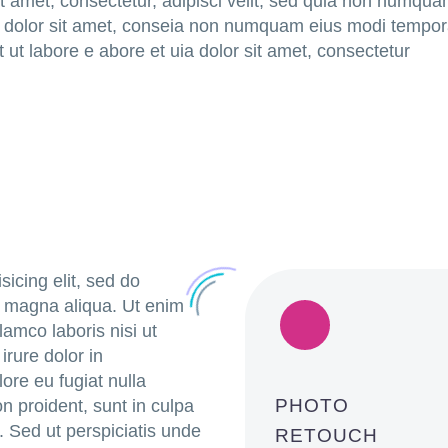
it amet, consectetur, adipisci velit, sed quia non numqu
a dolor sit amet, conseia non numquam eius modi tempo
t ut labore e abore et uia dolor sit amet, consectetur
icing elit, sed do
e magna aliqua. Ut enim
lamco laboris nisi ut
rure dolor in
lore eu fugiat nulla
PHOTO
n proident, sunt in culpa
m. Sed ut perspiciatis unde
RETOUCH