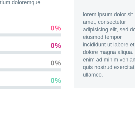
antium doloremque
lorem ipsum dolor sit
amet, consectetur
0%
adipisicing elit, sed d
eiusmod tempor
0%
incididunt ut labore et
dolore magna aliqua.
enim ad minim venia
0%
quis nostrud exercitat
ullamco.
0%